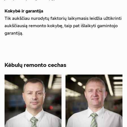
Kokybė ir garantija
Tik aukščiau nurodytų faktorių laikymasis leidžia užtikrinti
aukščiausią remonto kokybę, taip pat išlaikyti gamintojo
garantiją.
Kėbulų remonto cechas